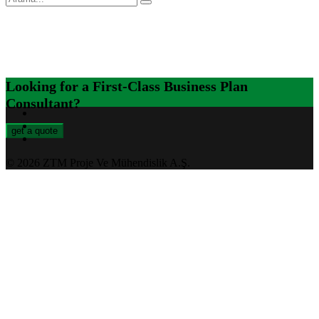
Looking for a First-Class Business Plan
Consultant?
get a quote
© 2026 ZTM Proje Ve Mühendislik A.Ş.