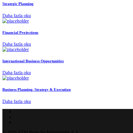
Strategic Planning
Daha fazla oku
Financial Projections
Daha fazla oku
International Business Opportunities
Daha fazla oku
Business Planning, Strategy & Execution
Daha fazla oku
© 2026 ZTM Proje Ve Mühendislik A.Ş.